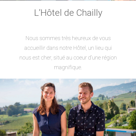
L’Hôtel de Chailly
Nous sommes très heureux de vous
accueillir dans notre Hôtel, un lieu qui
nous est cher, situé au coeur d’une région
magnifique.